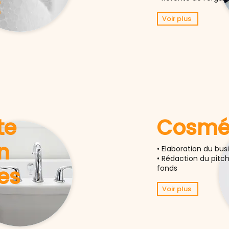
Voir plus
te
Cosmé
en
• Elaboration du bus
• Rédaction du pitc
es
fonds
Voir plus