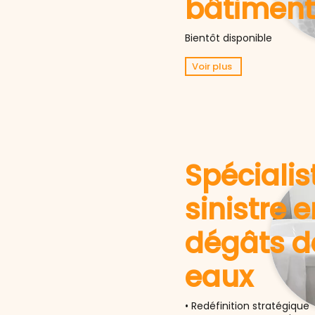
bâtiment
Bientôt disponible
Voir plus
Spécialis
sinistre 
dégâts d
eaux
• Redéfinition stratégique