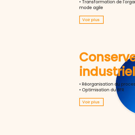
• Transformation de l'orga
mode agile
Voir plus
Conserve
industriel
• Réorganisation du proces
• Optimisation du BFR
Voir plus