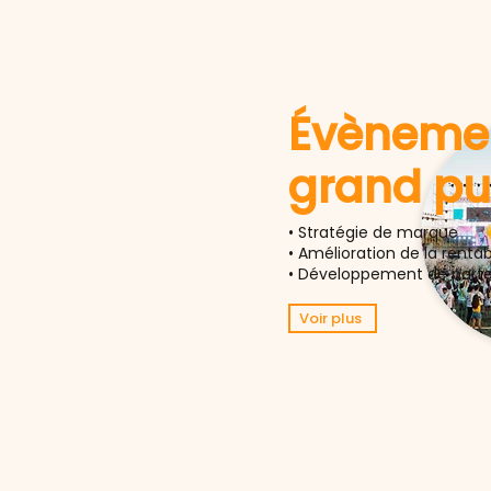
Évènemen
grand pu
• Stratégie de marque
• Amélioration de la rentabi
• Développement de parte
Voir plus