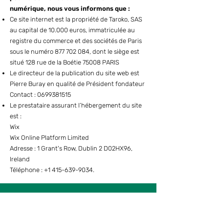
numérique, nous vous informons que :
Ce site internet est la propriété de Taroko, SAS
au capital de 10.000 euros, immatriculée au
registre du commerce et des sociétés de Paris
sous le numéro
877 702 084
, dont le siège est
situé 128 rue de la Boétie 75008 PARIS
Le directeur de la publication du site web est
Pierre Buray en qualité de Président fondateur
Contact : 0699381515
Le prestataire assurant l’hébergement du site
est :
Wix
Wix Online Platform Limited
Adresse : 1 Grant's Row, Dublin 2 D02HX96,
Ireland
Téléphone :
+1 415-639-9034
.