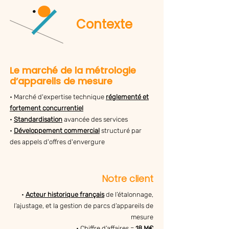
Contexte
Le marché de la métrologie
d’appareils de mesure
• Marché d'expertise technique
réglementé et
fortement concurrentiel
•
Standardisation
avancée des services
•
Développement commercial
structuré par
des appels d'offres d'envergure
Notre client
•
Acteur historique français
de l’étalonnage,
l’ajustage, et la gestion de parcs d’appareils de
mesure
• Chiffre d’affaires =
18 M€