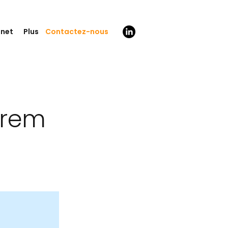
Contactez-nous
inet
Plus
trem